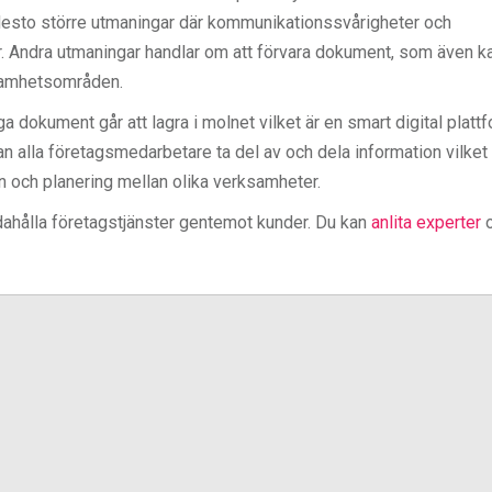
desto större utmaningar där kommunikationssvårigheter och
. Andra utmaningar handlar om att förvara dokument, som även k
samhetsområden.
dokument går att lagra i molnet vilket är en smart digital platt
an alla företagsmedarbetare ta del av och dela information vilket
 och planering mellan olika verksamheter.
dahålla företagstjänster gentemot kunder. Du kan
anlita experter
o