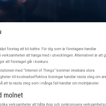
g
pt företag att bli bättre. För dig som är företagare handlar
 verksamheten att hänga med i utvecklingen. Alternativet är att 
ör att företaget går i konkurs.
evolutionen med ”Internet of Things” kommer innebära stora
heter till kostnadseffektiva lösningar handlar nästa steg om än
på att ta nästa steg som i många fall handlar om molntjänster.
ed molnet
 olika verksamheter att hålla ihop och synkronisera verksamhets