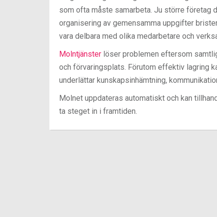
som ofta måste samarbeta. Ju större företag 
organisering av gemensamma uppgifter brister
vara delbara med olika medarbetare och verk
Molntjänster
löser problemen eftersom samtliga 
och förvaringsplats. Förutom effektiv lagring k
underlättar kunskapsinhämtning, kommunikation
Molnet uppdateras automatiskt och kan tillhan
ta steget in i framtiden.