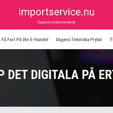
importservice.nu
Dagens moderna teknik
Få Fart På Din E-Handel
Dagens Tekniska Prylar
T
 DET DIGITALA PÅ E