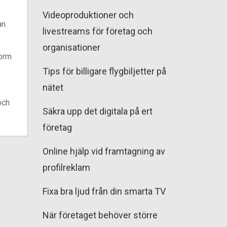
Videoproduktioner och
an
livestreams för företag och
organisationer
form
Tips för billigare flygbiljetter på
nätet
ch
Säkra upp det digitala på ert
företag
Online hjälp vid framtagning av
profilreklam
Fixa bra ljud från din smarta TV
När företaget behöver större