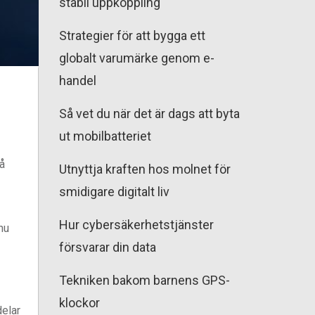
stabil uppkoppling
Strategier för att bygga ett
globalt varumärke genom e-
handel
Så vet du när det är dags att byta
ut mobilbatteriet
gå
Utnyttja kraften hos molnet för
smidigare digitalt liv
Hur cybersäkerhetstjänster
nu
försvarar din data
Tekniken bakom barnens GPS-
klockor
delar