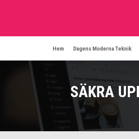
Skip
to
content
Hem
Dagens Moderna Teknik
SÄKRA UPP