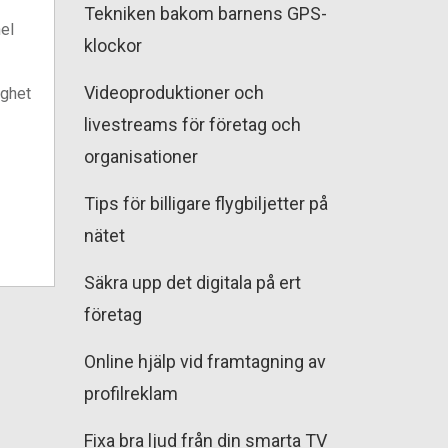
Tekniken bakom barnens GPS-
hel
klockor
Videoproduktioner och
ighet
livestreams för företag och
organisationer
Tips för billigare flygbiljetter på
nätet
Säkra upp det digitala på ert
företag
Online hjälp vid framtagning av
profilreklam
Fixa bra ljud från din smarta TV