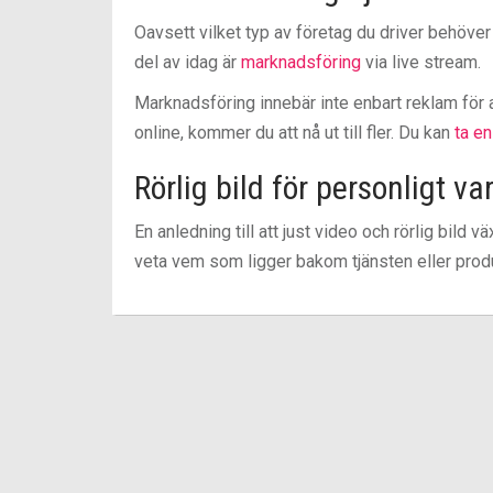
Oavsett vilket typ av företag du driver behöver 
del av idag är
marknadsföring
via live stream.
Marknadsföring innebär inte enbart reklam för at
online, kommer du att nå ut till fler. Du kan
ta en
Rörlig bild för personligt v
En anledning till att just video och rörlig bild väx
veta vem som ligger bakom tjänsten eller prod