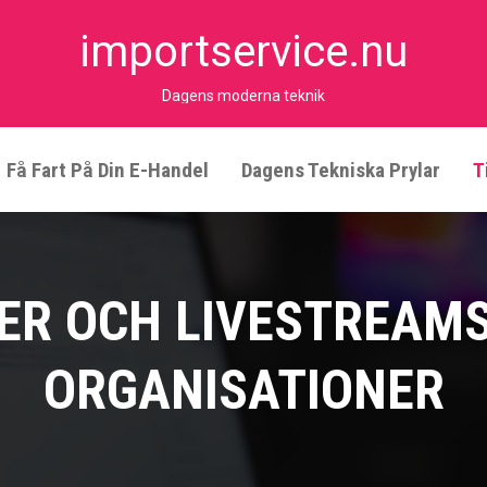
importservice.nu
Dagens moderna teknik
Få Fart På Din E-Handel
Dagens Tekniska Prylar
T
ER OCH LIVESTREAMS
ORGANISATIONER