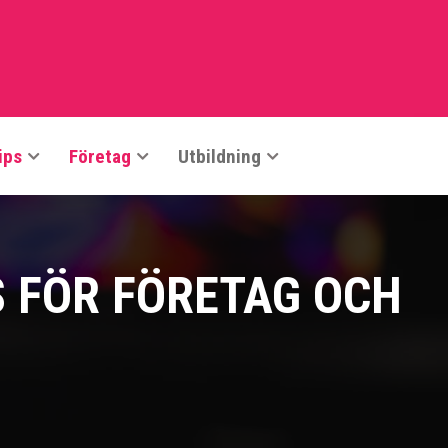
ips
Företag
Utbildning
 FÖR FÖRETAG OCH