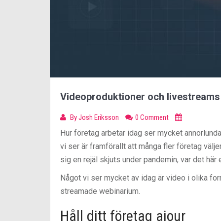
Videoproduktioner och livestreams 
By
Josh Eriksson
0 Comment
Hur företag arbetar idag ser mycket annorlunda 
vi ser är framförallt att många fler företag välj
sig en rejäl skjuts under pandemin, var det hä
Något vi ser mycket av idag är video i olika f
streamade webinarium.
Håll ditt företag ajour