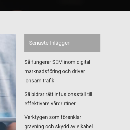
Senaste Inläggen
Så fungerar SEM inom digital
marknadsföring och driver
lönsam trafik
Så bidrar rätt infusionsställ till
effektivare vårdrutiner
Verktygen som förenklar
grävning och skydd av elkabel