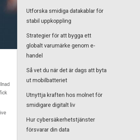
Utforska smidiga datakablar för
stabil uppkoppling
Strategier för att bygga ett
globalt varumärke genom e-
handel
Så vet du när det är dags att byta
ut mobilbatteriet
llnad
fick
Utnyttja kraften hos molnet för
smidigare digitalt liv
ive
Hur cybersäkerhetstjänster
försvarar din data