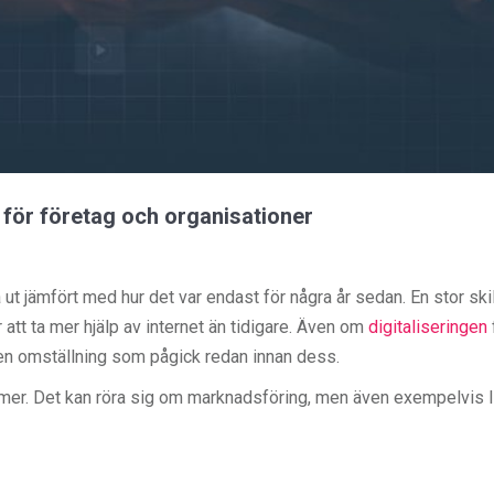
för företag och organisationer
ut jämfört med hur det var endast för några år sedan. En stor ski
er att ta mer hjälp av internet än tidigare. Även om
digitaliseringen
r en omställning som pågick redan innan dess.
ormer. Det kan röra sig om marknadsföring, men även exempelvis l