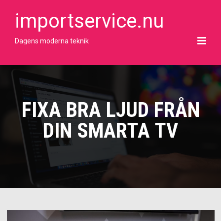
Skip
to
importservice.nu
content
Dagens moderna teknik
FIXA BRA LJUD FRÅN
DIN SMARTA TV