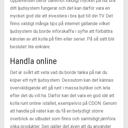
Upplevelsen beror däremot väldigt mycket på hur bra
ditt ljudsystem fungerar och det kan därför vara en
mycket god ide att investera i bra ljud till din TV. Det
finns väldigt många tips på internet gällande vilket
ljudsystem du borde införskaffa i syfte att förbättra
känslan av att kolla på film eller serier. På så sätt blir
beslutet lite enklare.
Handla online
Det är svårt att veta vad du borde tänka på när du
köper ett nytt ljudsystem. Dessutom kan det kännas
överväldigande att gå runt i massa butiker och leta
efter det du vill ha. Därför kan det vara en god idé att
kolla runt online istället, exempelvis på CDON. Genom
att handla på nätet kan du få en betydligt större
överblick av utbudet som finns och samtidigt jämföra
olika produkter. Sen gäller det även att du använder