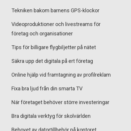
Tekniken bakom barnens GPS-klockor
Videoproduktioner och livestreams för
företag och organisationer
Tips för billigare flygbiljetter på nätet
Säkra upp det digitala på ert företag
Online hjälp vid framtagning av profilreklam
Fixa bra ljud från din smarta TV
När företaget behöver större investeringar
Bra digitala verktyg för skolvärlden
Behovet av datortillbehör på kontoret