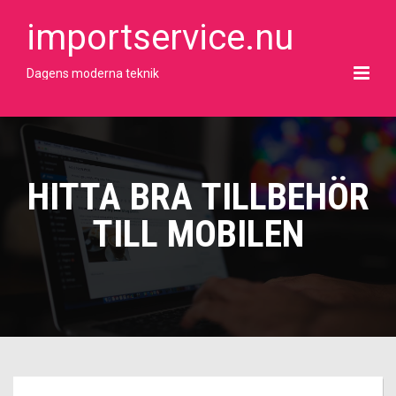
Skip
to
importservice.nu
content
Dagens moderna teknik
HITTA BRA TILLBEHÖR
TILL MOBILEN