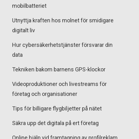
mobilbatteriet
Utnyttja kraften hos molnet för smidigare
digitalt liv
Hur cybersäkerhetstjänster försvarar din
data
Tekniken bakom barnens GPS-klockor
Videoproduktioner och livestreams för
företag och organisationer
Tips för billigare flygbiljetter på nätet
Säkra upp det digitala på ert företag
Online hjälp vid framtagning av profilreklam