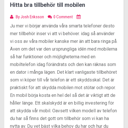
Hitta bra tillbehör till mobilen
By
Josh Eriksson
0 Comment
Ju mer vi börjar använda våra smarta telefoner desto
mer tillbehör inser vi att vi behöver. idag så använder
vi oss av våra mobiler kanske mer än att bara ringa på.
Även om det var den ursprungliga idén med mobilerna
så har funktioner och möjligheterna med en
mobiltelefon idag förändrats och den kan räknas som
en dator i många lägen. Det klart vanligaste tillbehöret
som vi köper till vår telefon är ett skyddsskal. Det är
praktiskt för att skydda mobilen mot stötar och repor.
En mobil börja kosta en hel del så det är viktigt att de
håller länge. Ett skalskydd är en billig investering för
att skydda vår mobil. Oavsett vilken modell av telefon
du har så finns det gott om tillbehör som vi kan ha
nytta av. Du vet bäst vilka behov du har och hur du